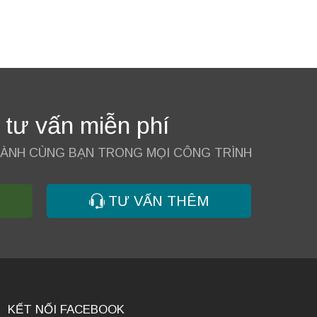
 tư vấn miễn phí
HÀNH CÙNG BẠN TRONG MỌI CÔNG TRÌNH
TƯ VẤN THÊM
KẾT NỐI FACEBOOK