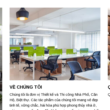
VỀ CHÚNG TÔI
Chúng tôi là đơn vị Thiết kế và Thi công Nhà Phố, Căn
Q
Hộ, Biệt thự. Các tác phẩm của chúng tôi mang vẻ đẹp
tinh tế, vững chắc, hài hòa phù hợp phong thủy nhà ở,