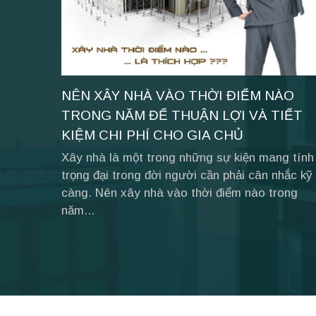
NÊN XÂY NHÀ VÀO THỜI ĐIỂM NÀO
TRONG NĂM ĐỂ THUẬN LỢI VÀ TIẾT
KIỆM CHI PHÍ CHO GIA CHỦ
Xây nhà là một trong những sự kiện mang tính
trọng đại trong đời người cần phải cân nhắc kỹ
càng. Nên xây nhà vào thời điểm nào trong
năm...