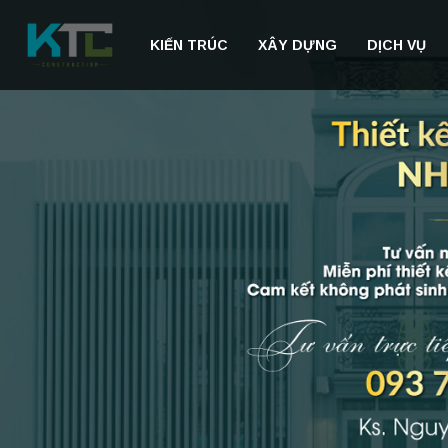
KIẾN TRÚC
XÂY DỰNG
DỊCH VỤ