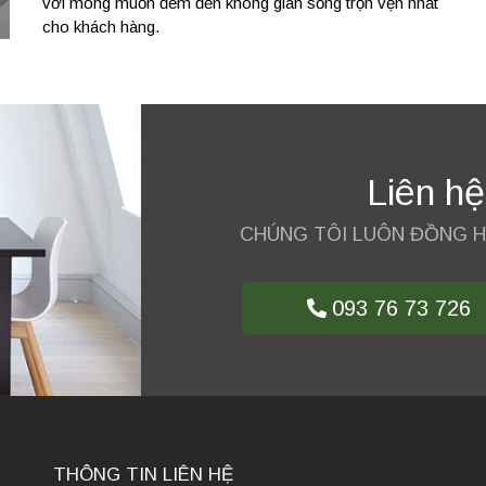
với mong muốn đem đến không gian sống trọn vẹn nhất
cho khách hàng.
Liên hệ
CHÚNG TÔI LUÔN ĐỒNG 
093 76 73 726
THÔNG TIN LIÊN HỆ