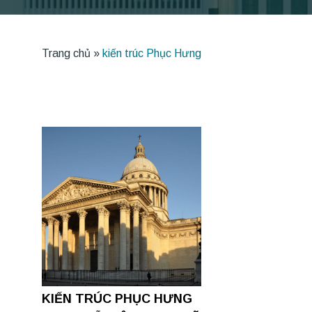
Trang chủ
»
kiến trúc Phục Hưng
KIẾN TRÚC PHỤC HƯNG