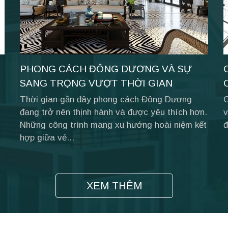
PHONG CÁCH ĐÔNG DƯƠNG VÀ SỰ
SANG TRỌNG VƯỢT THỜI GIAN
Thời gian gần đây phong cách Đông Dương
C
đang trở nên thịnh hành và được yêu thích hơn.
v
Những công trình mang xu hướng hoài niệm kết
đ
hợp giữa vẻ...
XEM THÊM