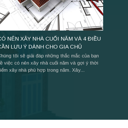
CÓ NÊN XÂY NHÀ CUỐI NĂM VÀ 4 ĐIỀU
CẦN LƯU Ý DÀNH CHO GIA CHỦ
húng tôi sẽ giải đáp những thắc mắc của bạn
ề việc có nên xây nhà cuối năm và gợi ý thời
iểm xây nhà phù hợp trong năm. Xây...