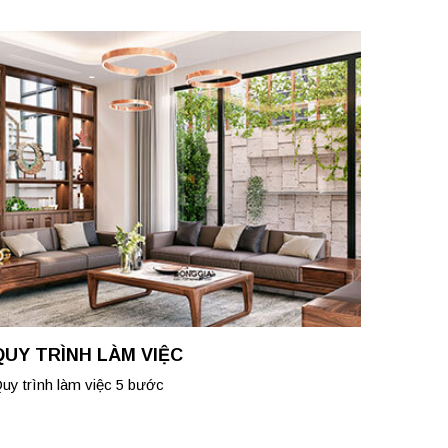
QUY TRÌNH LÀM VIỆC
uy trình làm việc 5 bước