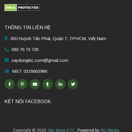
THÔNG TIN LIÊN HỆ
350 Huỳnh Tấn Phát, Quận 7, TPHCM, Việt Nam
093 76 73 726
xaydungktc.com@gmail.com
MST: 0316663966
KẾT NỐI FACEBOOK
Copyright © 2020
Xây dựng KTC.
Powered by
RU Media