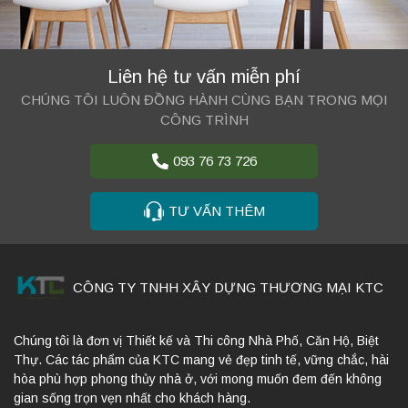
Liên hệ tư vấn miễn phí
CHÚNG TÔI LUÔN ĐỒNG HÀNH CÙNG BẠN TRONG MỌI
CÔNG TRÌNH
093 76 73 726
TƯ VẤN THÊM
CÔNG TY TNHH XÂY DỰNG THƯƠNG MẠI KTC
Chúng tôi là đơn vị Thiết kế và Thi công Nhà Phố, Căn Hộ, Biệt
Thự. Các tác phẩm của KTC mang vẻ đẹp tinh tế, vững chắc, hài
hòa phù hợp phong thủy nhà ở, với mong muốn đem đến không
gian sống trọn vẹn nhất cho khách hàng.