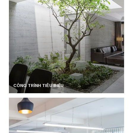
CÔNG TRÌNH TIÊU BIỂU