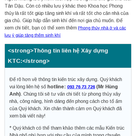
Tân Dậu. Còn có nhiều lưu ý khác theo Khoa học Phong
thủy là rất tốt giúp tăng sinh khí và rất tốt cho căn nhà của
gia chủ. Giúp hấp dẫn sinh khí đến nơi gia chủ muốn. Để
xem chi tiết, bạn có thể xem thêm
Phong thủy nhà ở và các
lưu ý giúp tăng thêm sinh khí
<strong>Thông tin liên hệ Xây dựng
KTC:</strong>
Để rõ hơn về thông tin kiến trúc xây dựng. Quý khách
vui lòng liên hệ số
hotline:
(Mr Hùng
093 76 73 726
Anh)
. Chúng tôi sẽ tư vấn chi tiết từ phong thủy xây
nhà, công năng, hình dáng đến phong cách cho tổ ấm
của Quý khách. Xin chân thành cảm ơn Quý khách đã
xem bài viết này!
* Quý khách có thể tham khảo thêm các mẫu Kiến trúc
Nhà phố phù hợp với nhu cầu của mình trong chuyên