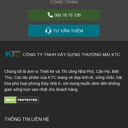
CÔNG TRÌNH
093 76 73 726
TƯ VẤN THÊM
CÔNG TY TNHH XÂY DỰNG THƯƠNG MẠI KTC
Chúng tôi là đơn vị Thiết kế và Thi công Nhà Phố, Căn Hộ, Biệt
Thự. Các tác phẩm của KTC mang vẻ đẹp tinh tế, vững chắc, hài
hòa phù hợp phong thủy nhà ở, với mong muốn đem đến không
gian sống trọn vẹn nhất cho khách hàng.
THÔNG TIN LIÊN HỆ