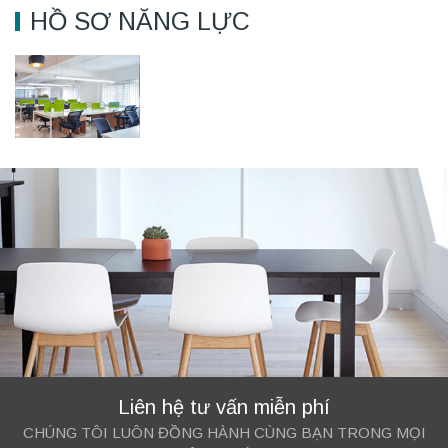
HỒ SƠ NĂNG LỰC
Liên hệ tư vấn miễn phí
CHÚNG TÔI LUÔN ĐỒNG HÀNH CÙNG BẠN TRONG MỌI