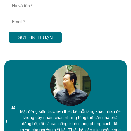
GỬI BÌNH LUẬN
Mặt đứng kiến trúc nên thiết kế mỗi tầng khác nhau để
không gây nhàm chán nhưng tổng thể căn nhà phải
đồng bộ, tất cả các công trình mang phong cách đặc
trưng của ngườii thiết kế. Thiết kế kiến trúc phải mang