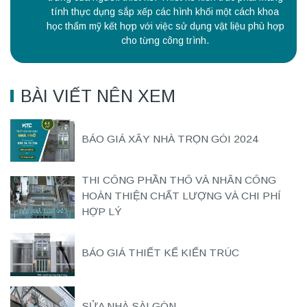
tính thực dụng sắp xếp các hình khối một cách khoa
học thẩm mỹ kết hợp với việc sử dụng vật liệu phù hợp
cho từng công trình.
BÀI VIẾT NÊN XEM
BÁO GIÁ XÂY NHÀ TRỌN GÓI 2024
THI CÔNG PHẦN THÔ VÀ NHÂN CÔNG
HOÀN THIỆN CHẤT LƯỢNG VÀ CHI PHÍ
HỢP LÝ
BÁO GIÁ THIẾT KẾ KIẾN TRÚC