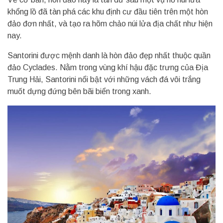
khổng lồ đã tàn phá các khu định cư đầu tiên trên một hòn
đảo đơn nhất, và tạo ra hõm chảo núi lửa địa chất như hiện
nay.
Santorini được mệnh danh là hòn đảo đẹp nhất thuộc quần
đảo Cyclades. Nằm trong vùng khí hậu đặc trưng của Địa
Trung Hải, Santorini nổi bật với những vách đá vôi trắng
muốt dựng đứng bên bãi biển trong xanh.