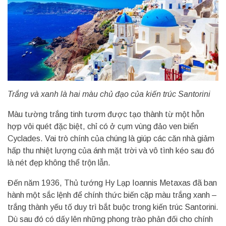
Trắng và xanh là hai màu chủ đạo của kiến trúc Santorini
Màu tường trắng tinh tươm được tạo thành từ một hỗn
hợp vôi quét đặc biệt, chỉ có ở cụm vùng đảo ven biển
Cyclades. Vai trò chính của chúng là giúp các căn nhà giảm
hấp thu nhiệt lượng của ánh mặt trời và vô tình kéo sau đó
là nét đẹp không thể trộn lẫn.
Đến năm 1936, Thủ tướng Hy Lạp Ioannis Metaxas đã ban
hành một sắc lệnh để chính thức biến cặp màu trắng xanh –
trắng thành yếu tố duy trì bắt buộc trong kiến trúc Santorini.
Dù sau đó có dấy lên những phong trào phản đối cho chính