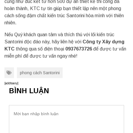
cũng như đúc kết từ hơn 500 dự án thiết kế thi công đã
hoàn thành, KTC tự tin giúp bạn thiết lập nên một phong
cách sống đậm chất kiến trúc Santorini hòa mình với thiên
nhiên.
Nếu Quý khách quan tâm và thích thú với lối kiến trúc
Santorini độc đáo này, hãy liên hệ với
Công ty Xây dựng
KTC
thông qua số điện thoại
0937673726
để được tư vấn
miễn phí để được tư vấn ngay nhé!
phong cách Santorini
[addtoany]
BÌNH LUẬN