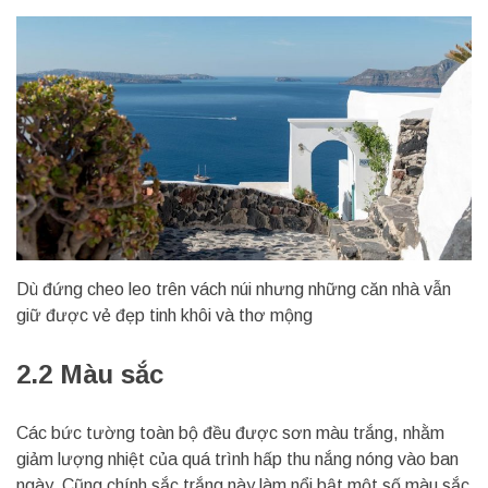
Dù đứng cheo leo trên vách núi nhưng những căn nhà vẫn
giữ được vẻ đẹp tinh khôi và thơ mộng
2.2 Màu sắc
Các bức tường toàn bộ đều được sơn màu trắng, nhằm
giảm lượng nhiệt của quá trình hấp thu nắng nóng vào ban
ngày. Cũng chính sắc trắng này làm nổi bật một số màu sắc