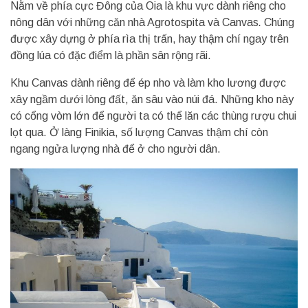
Nằm về phía cực Đông của Oia là khu vực dành riêng cho
nông dân với những căn nhà Agrotospita và Canvas
.
Chúng
được xây dựng ở phía rìa thị trấn, hay thậm chí ngay trên
đồng lúa có đặc điểm là phần sân rộng rãi.
Khu Canvas dành riêng để ép nho và làm kho lương được
xây ngầm dưới lòng đất, ăn sâu vào núi đá. Những kho này
có cổng vòm lớn để người ta có thể lăn các thùng rượu chui
lọt qua. Ở làng Finikia, số lượng Canvas thậm chí còn
ngang ngửa lượng nhà để ở cho người dân.