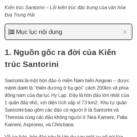
Kiến trúc Santorini – Lối kiến trúc đặc trưng của văn hóa
Địa Trung Hải
Mục lục nội dung
1.
Nguồn gốc ra đời của Kiến
trúc Santorini
Santorini là một hòn đảo ở miền Nam biển Aegean – được
mệnh danh là “thiên đường ở hạ giới” cách 200km về phía
đông nam của đại lục Hy Lạp. Đây là hòn đảo lớn nhất của
1 quần đảo nhỏ, với diện tích xấp xỉ 73 km2. Khu tự quản
Santorini bao gồm các đảo có người ở là Santorini và
Theresia cùng các đảo không người ở Nea Kameni, Palia
Kameni, Aspronisi, và Christiana.
Về cơ bản, hòn đảo này là tàn dư sau một vụ nổ núi lửa