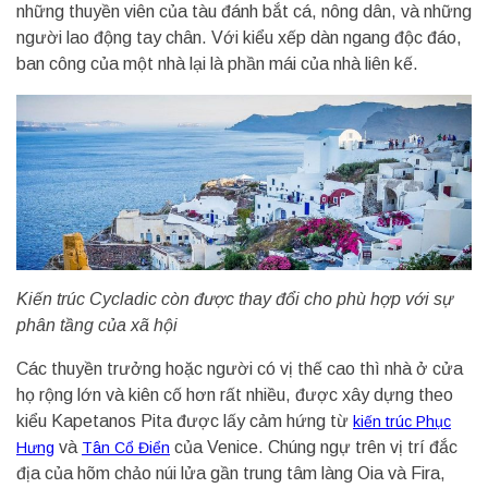
những thuyền viên của tàu đánh bắt cá, nông dân, và những
người lao động tay chân. Với kiểu xếp dàn ngang độc đáo,
ban công của một nhà lại là phần mái của nhà liên kế.
Kiến trúc Cycladic còn được thay đổi cho phù hợp với sự
phân tầng của xã hội
Các thuyền trưởng hoặc người có vị thế cao thì nhà ở cửa
họ rộng lớn và kiên cố hơn rất nhiều, được xây dựng theo
kiểu Kapetanos Pita được lấy cảm hứng từ
kiến trúc Phục
và
của Venice. Chúng ngự trên vị trí đắc
Hưng
Tân Cổ Điển
địa của hõm chảo núi lửa gần trung tâm làng Oia và Fira,