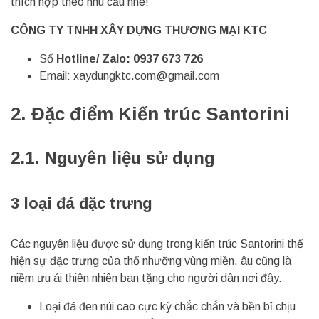
thích hợp theo nhu cầu nhé!
CÔNG TY TNHH XÂY DỰNG THƯƠNG MẠI KTC
Số
Hotline/ Zalo: 0937 673 726
Email:
xaydungktc.com@gmail.com
2.
Đặc điểm Kiến trúc Santorini
2.1. Nguyên liệu sử dụng
3 loại đá đặc trưng
Các nguyên liệu được sử dụng trong kiến trúc Santorini thể
hiện sự đặc trưng của thổ nhưỡng vùng miền, âu cũng là
niềm ưu ái thiên nhiên ban tặng cho người dân nơi đây.
Loại đá đen núi cao cực kỳ chắc chắn và bền bỉ chịu