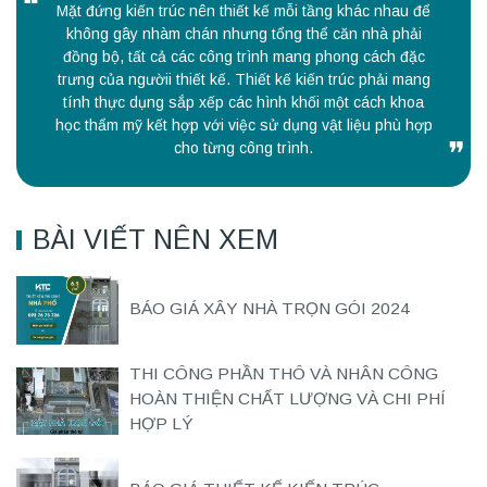
Mặt đứng kiến trúc nên thiết kế mỗi tầng khác nhau để
không gây nhàm chán nhưng tổng thể căn nhà phải
đồng bộ, tất cả các công trình mang phong cách đặc
trưng của ngườii thiết kế. Thiết kế kiến trúc phải mang
tính thực dụng sắp xếp các hình khối một cách khoa
học thẩm mỹ kết hợp với việc sử dụng vật liệu phù hợp
cho từng công trình.
BÀI VIẾT NÊN XEM
BÁO GIÁ XÂY NHÀ TRỌN GÓI 2024
THI CÔNG PHẦN THÔ VÀ NHÂN CÔNG
HOÀN THIỆN CHẤT LƯỢNG VÀ CHI PHÍ
HỢP LÝ