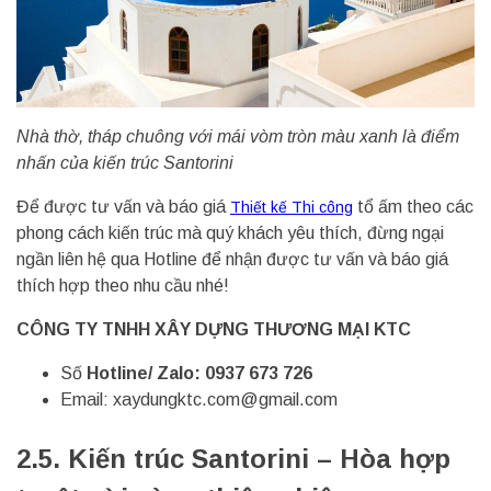
Nhà thờ, tháp chuông với mái vòm tròn màu xanh là điểm
nhấn của kiến trúc Santorini
Để được tư vấn và báo giá
tổ ấm theo các
Thiết kế Thi công
phong cách kiến trúc mà quý khách yêu thích, đừng ngại
ngần liên hệ qua Hotline để nhận được tư vấn và báo giá
thích hợp theo nhu cầu nhé!
CÔNG TY TNHH XÂY DỰNG THƯƠNG MẠI KTC
Số
Hotline/ Zalo: 0937 673 726
Email:
xaydungktc.com@gmail.com
2.5. Kiến trúc Santorini –
Hòa hợp