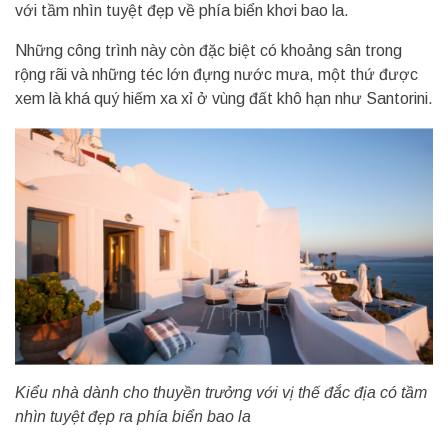
với tầm nhìn tuyệt đẹp về phía biển khơi bao la.
Những công trình này còn đặc biệt có khoảng sân trong
rộng rãi và những téc lớn đựng nước mưa, một thứ được
xem là khá quý hiếm xa xỉ ở vùng đất khô hạn như Santorini.
Kiểu nhà dành cho thuyền trưởng với vị thế đắc địa có tầm
nhìn tuyệt đẹp ra phía biển bao la