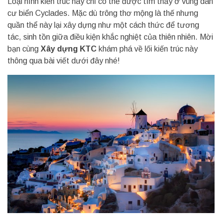
Loại hình kiến trúc này chỉ có thể được tìm thấy ở vùng dân
cư biển Cyclades. Mặc dù trông thơ mộng là thế nhưng
quần thể này lại xây dựng như một cách thức để tương
tác, sinh tồn giữa điều kiện khắc nghiệt của thiên nhiên. Mời
bạn cùng
Xây dựng KTC
khám phá về lối kiến trúc này
thông qua bài viết dưới đây nhé!