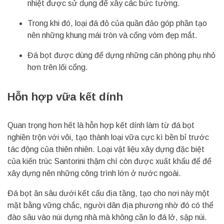
nhiệt được sử dụng để xây các bức tường.
Trong khi đó, loại đá đỏ của quần đảo góp phần tạo
nên những khung mái tròn và cổng vòm đẹp mắt.
Đá bọt được dùng để dựng những căn phòng phụ nhỏ
hơn trên lối cổng.
Hỗn hợp vữa kết dính
Quan trọng hơn hết là hỗn hợp kết dính làm từ đá bọt
nghiền trộn với vôi, tạo thành loại vữa cực kì bền bỉ trước
tác động của thiên nhiên. Loại vật liệu xây dựng đặc biệt
của kiến trúc Santorini thậm chí còn được xuất khẩu để để
xây dựng nên những công trình lớn ở nước ngoài.
Đá bọt ăn sâu dưới kết cấu địa tầng, tạo cho nơi này một
mặt bằng vững chắc, người dân địa phương nhờ đó có thể
đào sâu vào núi dựng nhà mà không cần lo đá lở, sập núi.