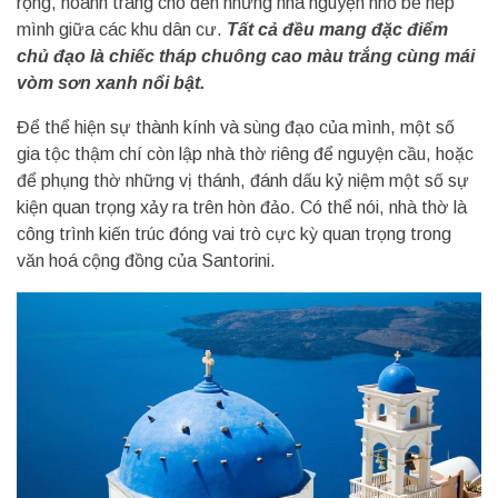
rộng, hoành tráng cho đến những nhà nguyện nhỏ bé nép
mình giữa các khu dân cư.
Tất cả đều mang đặc điểm
chủ đạo là chiếc tháp chuông cao màu trắng cùng mái
vòm sơn xanh nổi bật.
Để thể hiện sự thành kính và sùng đạo của mình, một số
gia tộc thậm chí còn lập nhà thờ riêng để nguyện cầu, hoặc
để phụng thờ những vị thánh, đánh dấu kỷ niệm một số sự
kiện quan trọng xảy ra trên hòn đảo. Có thể nói, nhà thờ là
công trình kiến trúc đóng vai trò cực kỳ quan trọng trong
văn hoá cộng đồng của Santorini.