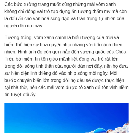
Các bức tường trắng muốt cùng những mái vòm xanh
không chỉ đóng vai trò tạo dựng ấn tượng thẩm mỹ mà còn
là dấu ấn cho văn hoá sùng đạo và trân trọng tự nhiên của
người dân nơi này.
Tường trắng, vòm xanh chính là biểu tượng của trời và
biển, thể hiện sự hòa quyện nhịp nhàng với bối cảnh thiên
nhiên. Hình ảnh đó còn gợi nhắc đến vương quốc của Chúa
Trời, bởi niềm tin tôn giáo mãnh liệt đóng vai trò rất lớn
trong đời sống tinh thần của người dân nơi đây, nên họ đưa
sự hiện diện linh thiêng đó vào nhịp sống mỗi ngày. Mỗi
bước chuyển biến lớn trong đời họ đều sẽ được thực hiện
tại nhà thờ, nên các mái vòm được tô xanh để tôn vinh niềm
tin tuyệt đối ấy.