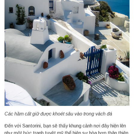
Các hầm cất giữ được khoét sâu vào trong vách đá
Đến với Santorini, bạn sẽ thấy khung cảnh nơi đây hiện lên
như một bức tranh tuyệt mỹ thể hiện sự hòa hợp thân thiện