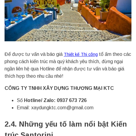
Để được tư vấn và báo giá
tổ ấm theo các
Thiết kế Thi công
phong cách kiến trúc mà quý khách yêu thích, đừng ngại
ngần liên hệ qua Hotline để nhận được tư vấn và báo giá
thích hợp theo nhu cầu nhé!
CÔNG TY TNHH XÂY DỰNG THƯƠNG MẠI KTC
Số
Hotline/ Zalo: 0937 673 726
Email:
xaydungktc.com@gmail.com
2.4.
Những yếu tố làm nổi bật Kiến
trúc Santorini