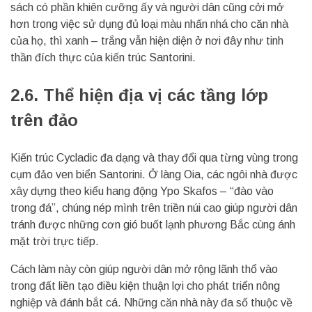
sách có phần khiên cưỡng ấy và người dân cũng cởi mở
hơn trong việc sử dụng đủ loại màu nhấn nhá cho căn nhà
của họ, thì xanh – trắng vẫn hiện diện ở nơi đây như tinh
thần đích thực của kiến trúc Santorini.
2.6.
Thể hiện địa vị các tầng lớp
trên đảo
Kiến trúc Cycladic đa dạng và thay đổi qua từng vùng trong
cụm đảo ven biển Santorini. Ở làng Oia, các ngôi nhà được
xây dựng theo kiểu hang động Ypo Skafos – “đào vào
trong đá”, chúng nép mình trên triền núi cao giúp người dân
tránh được những cơn gió buốt lạnh phương Bắc cùng ánh
mặt trời trực tiếp.
Cách làm này còn giúp người dân mở rộng lãnh thổ vào
trong đất liền tạo điều kiện thuận lợi cho phát triển nông
nghiệp và đánh bắt cá. Những căn nhà này đa số thuộc về