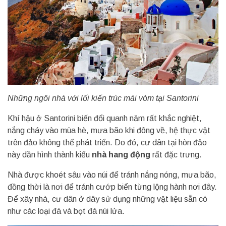
Những ngôi nhà với lối kiến trúc mái vòm tại Santorini
Khí hậu ở Santorini biến đổi quanh năm rất khắc nghiệt,
nắng cháy vào mùa hè, mưa bão khi đông về, hệ thực vật
trên đảo không thể phát triển. Do đó, cư dân tại hòn đảo
này dần hình thành kiểu
nhà hang động
rất đặc trưng.
Nhà được khoét sâu vào núi để tránh nắng nóng, mưa bão,
đồng thời là nơi để tránh cướp biển từng lộng hành nơi đây.
Để xây nhà, cư dân ở dây sử dụng những vật liệu sẵn có
như các loại đá và bọt đá núi lửa.