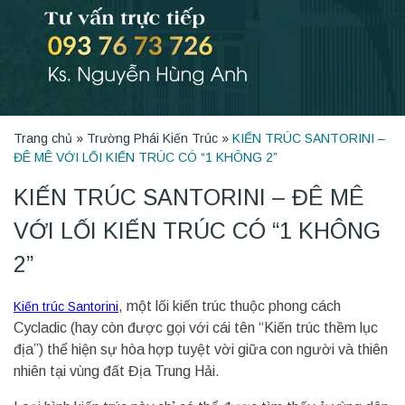
Trang chủ
»
Trường Phái Kiến Trúc
»
KIẾN TRÚC SANTORINI –
ĐÊ MÊ VỚI LỐI KIẾN TRÚC CÓ “1 KHÔNG 2”
KIẾN TRÚC SANTORINI – ĐÊ MÊ
VỚI LỐI KIẾN TRÚC CÓ “1 KHÔNG
2”
, một lối kiến trúc thuộc phong cách
Kiến trúc Santorini
Cycladic (hay còn được gọi với cái tên “Kiến trúc thềm lục
địa”) thể hiện sự hòa hợp tuyệt vời giữa con người và thiên
nhiên tại vùng đất Địa Trung Hải.