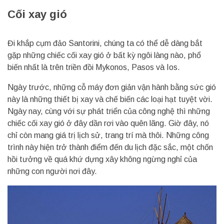
Cối xay gió
Đi khắp cụm đảo Santorini, chúng ta có thể dễ dàng bắt
gặp những chiếc cối xay gió ở bất kỳ ngôi làng nào, phổ
biến nhất là trên triền đồi Mykonos, Pasos và Ios.
Ngày trước, những cỗ máy đơn giản vận hành bằng sức gió
này là những thiết bị xay và chế biến các loại hạt tuyệt vời.
Ngày nay, cùng với sự phát triển của công nghệ thì những
chiếc cối xay gió ở đây dần rơi vào quên lãng. Giờ đây, nó
chỉ còn mang giá trị lịch sử, trang trí mà thôi. Những công
trình này hiện trở thành điểm đến du lịch đặc sắc, một chốn
hồi tưởng về quá khứ dựng xây không ngừng nghỉ của
những con người nơi đây.