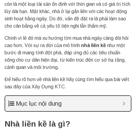
còn là một loại tài sản ổn định với thời gian và có giá trị tích
lũy dài hạn. Mặt khác, nhà ở lại gắn liền với các hoạt động
sinh hoạt hằng ngày. Do đó, vấn đề đặt ra là phải làm sao
cho cân bằng về cả yếu tố tiện nghi lẫn thẩm mỹ.
Chính vì lẽ đó mà xu hướng tìm mua nhà ngày càng đòi hỏi
cao hơn. Với sự ra đời của mô hình
nhà liền kề
như một
bước đi mang tính đột phá, đáp ứng đủ các tiêu chuẩn
sống cho cư dân hiện đại, từ kiến trúc đến cơ sở hạ tầng,
cảnh quan và môi trường.
Để hiểu rõ hơn về nhà liền kề hãy cùng tìm hiểu qua bài viết
sau đây của Xây Dựng KTC.
Mục lục nội dung
Nhà liền kề là gì?