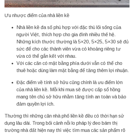
Ưu nhược điểm của nhà liền kề
Nhà liền kề đa số phù hợp với đặc thù lối sống của
người Việt, thích hợp cho gia đình nhiều thế hệ.
Những kích thước thường là 5×20, 5×25, 5×30 sẽ đủ
sức để cho các thành viên vừa có khoảng riêng tư
vừa có thể gắn kết với nhau.
Với các căn có mặt bằng phía dưới vẫn có thể cho
thuê hoặc dùng làm mặt bằng để tăng thêm lợi nhuận.
Đặc điểm về tính sở hữu cũng chính là ưu điểm lớn
của nhà liền kề. Mỗi khi mua sẽ được cấp sổ hồng
mang tên chủ sở hữu nhằm tăng tính an toàn và bảo
đảm quyền lợi ích.
Thường thì những căn nhà phố liền kề đều có thời hạn sử
dụng lâu dài. Trong bối cảnh nỗi lo pháp lý đeo bám thị
trường nhà đất hiện nay thì việc tìm mua các sản phẩm rõ