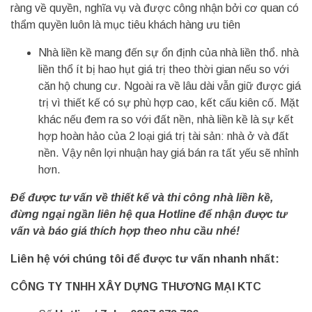
ràng về quyền, nghĩa vụ và được công nhận bởi cơ quan có
thẩm quyền luôn là mục tiêu khách hàng ưu tiên
Nhà liền kề mang đến sự ổn định của nhà liền thổ. nhà
liền thổ ít bị hao hụt giá trị theo thời gian nếu so với
căn hộ chung cư. Ngoài ra về lâu dài vẫn giữ được giá
trị vì thiết kế có sự phù hợp cao, kết cấu kiên cố. Mặt
khác nếu đem ra so với đất nền, nhà liền kề là sự kết
hợp hoàn hảo của 2 loại giá trị tài sản: nhà ở và đất
nền. Vậy nên lợi nhuận hay giá bán ra tất yếu sẽ nhỉnh
hơn.
Để được tư vấn về thiết kế và thi công nhà liền kề,
đừng ngại ngần liên hệ qua Hotline để nhận được tư
vấn và báo giá thích hợp theo nhu cầu nhé!
Liên hệ với chúng tôi để được tư vấn nhanh nhất:
CÔNG TY TNHH XÂY DỰNG THƯƠNG MẠI KTC