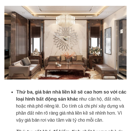
Thứ ba, giá bán nhà liền kề sẽ cao hơn so với các
loại hình bất động sản khác
như căn hộ, đất nền,
hoặc nhà phố riêng lẻ. Do tính cả chi phí xây dựng và
phần đất nên rõ ràng giá nhà liền kề sẽ nhỉnh hơn. Vì
vậy giá bán rơi vào tầm vài tỷ cho mỗi căn.