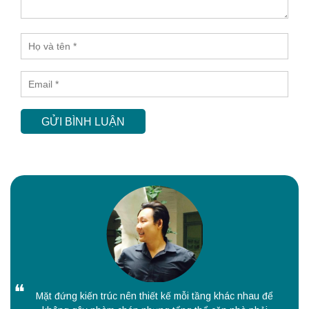
GỬI BÌNH LUẬN
Mặt đứng kiến trúc nên thiết kế mỗi tầng khác nhau để