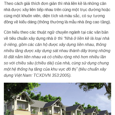
Theo cách giải thích đơn giản thì nhà liền kề là những căn
nhà được xây liên tiếp nhau trên cùng một trục đường hoặc
cùng một khuôn viên, diện tích và màu sắc, có sự tương
đồng về kiểu dáng (thông thường là mẫu nhà ống cao tầng).
Còn hiểu theo các thuật ngữ chuyên ngành tại các văn bản
về tiêu chuẩn xây dựng nhà ở thì
“Nhà ở liền kề là loại nhà
ở riêng, gồm các căn hộ được xây dựng liền nhau, thông
nhiều tầng được xây dựng sát nhau thành dãy trong những
lô đất nằm liền nhau và có chiều rộng nhỏ hơn nhiều lần
so với chiều sâu (chiều dài) của nhà, cùng sử dụng chung
một hệ thống hạ tầng của khu vực đô thị” (tiêu chuẩn xây
dựng Việt Nam: TCXDVN 353:2005).