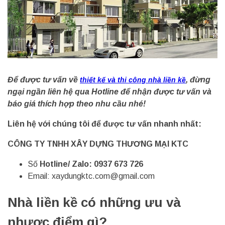
Để được tư vấn về
, đừng
thiết kế và thi công nhà liền kề
ngại ngần liên hệ qua Hotline để nhận được tư vấn và
báo giá thích hợp theo nhu cầu nhé!
Liên hệ với chúng tôi để được tư vấn nhanh nhất:
CÔNG TY TNHH XÂY DỰNG THƯƠNG MẠI KTC
Số
Hotline/ Zalo: 0937 673 726
Email:
xaydungktc.com@gmail.com
Nhà liền kề có những ưu và
nhược điểm gì?