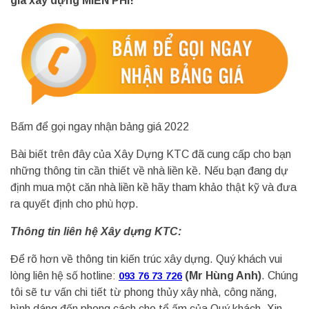
giá xây dựng MIỄN PHÍ!
Bấm để gọi ngay nhận bảng giá 2022
Bài biết trên đây của Xây Dựng KTC đã cung cấp cho bạn
những thông tin cần thiết về nhà liền kề. Nếu bạn đang dự
định mua một căn nhà liền kề hãy tham khảo thật kỹ và đưa
ra quyết định cho phù hợp.
Thông tin liên hệ Xây dựng KTC:
Để rõ hơn về thông tin kiến trúc xây dựng. Quý khách vui
lòng liên hệ số hotline:
(Mr Hùng Anh)
. Chúng
093 76 73 726
tôi sẽ tư vấn chi tiết từ phong thủy xây nhà, công năng,
hình dáng đến phong cách cho tổ ấm của Quý khách. Xin