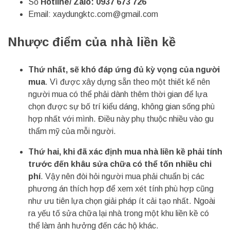
Số
Hotline/ Zalo: 0937 673 726
Email:
xaydungktc.com@gmail.com
Nhược điểm của nhà liền kề
Thứ nhất, sẽ khó đáp ứng đủ kỳ vọng của người
mua
. Vì được xây dựng sẵn theo một thiết kế nên
người mua có thể phải dành thêm thời gian để lựa
chọn được sự bố trí kiểu dáng, không gian sống phù
hợp nhất với mình. Điều này phụ thuộc nhiều vào gu
thẩm mỹ của mỗi người.
Thứ hai, khi đã xác định mua nhà liền kề phải tính
trước đến khâu sửa chữa có thể tốn nhiều chi
phí
. Vậy nên đòi hỏi người mua phải chuẩn bị các
phương án thích hợp để xem xét tính phù hợp cũng
như ưu tiên lựa chọn giải pháp ít cải tạo nhất. Ngoài
ra yếu tố sửa chữa lại nhà trong một khu liền kề có
thể làm ảnh hưởng đến các hộ khác.