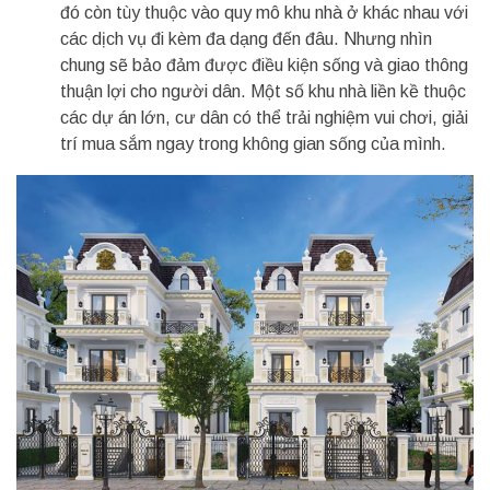
đó còn tùy thuộc vào quy mô khu nhà ở khác nhau với
các dịch vụ đi kèm đa dạng đến đâu. Nhưng nhìn
chung sẽ bảo đảm được điều kiện sống và giao thông
thuận lợi cho người dân. Một số khu nhà liền kề thuộc
các dự án lớn, cư dân có thể trải nghiệm vui chơi, giải
trí mua sắm ngay trong không gian sống của mình.