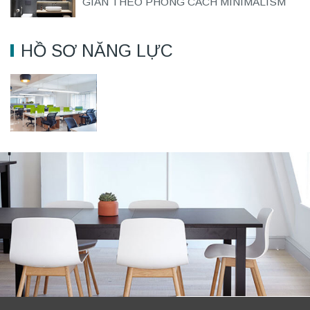
GIẢN THEO PHONG CÁCH MINIMALISM
HỒ SƠ NĂNG LỰC