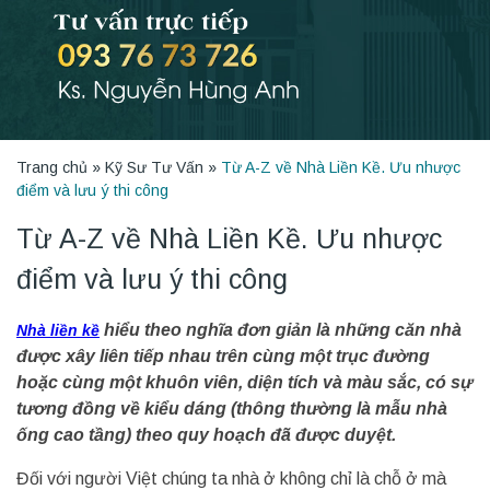
Trang chủ
»
Kỹ Sư Tư Vấn
»
Từ A-Z về Nhà Liền Kề. Ưu nhược
điểm và lưu ý thi công
Từ A-Z về Nhà Liền Kề. Ưu nhược
điểm và lưu ý thi công
hiểu theo nghĩa đơn giản là những căn nhà
Nhà liền kề
được xây liên tiếp nhau trên cùng một trục đường
hoặc cùng một khuôn viên, diện tích và màu sắc, có sự
tương đồng về kiểu dáng (thông thường là mẫu nhà
ống cao tầng) theo quy hoạch đã được duyệt.
Đối với người Việt chúng ta nhà ở không chỉ là chỗ ở mà