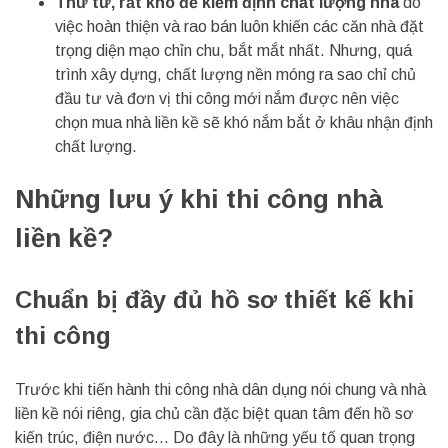
Thứ tư, rất khó để kiểm định chất lượng nhà
do
việc hoàn thiện và rao bán luôn khiến các căn nhà đặt
trọng diện mạo chỉn chu, bắt mắt nhất. Nhưng, quá
trình xây dựng, chất lượng nền móng ra sao chỉ chủ
đầu tư và đơn vị thi công mới nắm được nên việc
chọn mua nhà liền kề sẽ khó nắm bắt ở khâu nhận định
chất lượng.
Những lưu ý khi thi công nhà
liền kề?
Chuẩn bị đầy đủ hồ sơ thiết kế khi
thi công
Trước khi tiến hành thi công nhà dân dụng nói chung và nhà
liền kề nói riêng, gia chủ cần đặc biệt quan tâm đến hồ sơ
kiến trúc, điện nước… Do đây là những yếu tố quan trọng