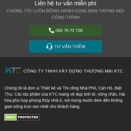
Liên hệ tư vấn miễn phí
CHÚNG TÔI LUÔN ĐỒNG HÀNH CÙNG BẠN TRONG MỌI
CÔNG TRÌNH
093 76 73 726
TƯ VẤN THÊM
CÔNG TY TNHH XÂY DỰNG THƯƠNG MẠI KTC
Chúng tôi là đơn vị Thiết kế và Thi công Nhà Phố, Căn Hộ, Biệt
Thự. Các tác phẩm của KTC mang vẻ đẹp tinh tế, vững chắc, hài
hòa phù hợp phong thủy nhà ở, với mong muốn đem đến không
gian sống trọn vẹn nhất cho khách hàng.