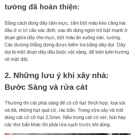
tường đã hoàn thiện:
Bằng cách dùng dây tẩm mực, tẩm bột màu kéo căng hai
đầu ở vị trí cần xác định, sau đó dùng ngón trỏ bật mạnh ở
đoạn giữa dây cho mực, bột màu ăn xuống sàn, tường.
Các đường thẳng đứng được kiểm tra bằng dây dọi. Dây
dọi là một đoạn dây dầu buộc vật nặng, để luôn luôn hướng
về mặt đất.
2. Những lưu ý khi xây nhà:
Bước Sàng và rửa cát
Thường thì cát phải sàng để có cỡ hạt thích hợp, loại sỏi
và đá, những hạt quá cữ, rác bẩn. Trong vữa xây và trát
dùng cát có cỡ hạt 2,5mm. Nếu trong cát có sét, bùn hay
các thứ bẩn khác thì phải rửa sạch trước khi dùng.