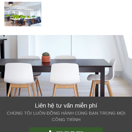
Liên hệ tư vấn miễn phí
CHÚNG TÔI LUÔN ĐỒNG HÀNH CÙNG BẠN TRONG MỌI
CÔNG TRÌNH