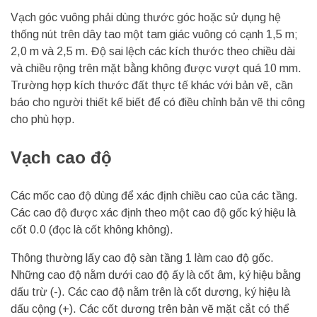
Vạch góc vuông phải dùng thước góc hoặc sử dụng hệ
thống nút trên dây tao một tam giác vuông có cạnh 1,5 m;
2,0 m và 2,5 m. Độ sai lệch các kích thước theo chiều dài
và chiều rộng trên mặt bằng không được vượt quá 10 mm.
Trường hợp kích thước đất thực tế khác với bản vẽ, cần
báo cho người thiết kế biết để có điều chỉnh bản vẽ thi công
cho phù hợp.
Vạch cao độ
Các mốc cao độ dùng để xác định chiều cao của các tầng.
Các cao độ được xác định theo một cao độ gốc ký hiệu là
cốt 0.0 (đọc là cốt không không).
Thông thường lấy cao độ sàn tầng 1 làm cao độ gốc.
Những cao độ nằm dưới cao độ ấy là cốt âm, ký hiệu bằng
dấu trừ (-). Các cao độ nằm trên là cốt dương, ký hiệu là
dấu cộng (+). Các cốt dương trên bản vẽ mặt cắt có thể