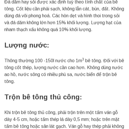
Đá dăm hay sỏi được xác định tuỳ theo tính chất của bê
tông. Cốt liệu cần phải sạch, không lẫn cát, bùn, đất. Không
dùng đá vôi phong hoá. Các hòn dẹt và hình thoi trong sỏi
và đá dăm không lớn hơn 15% khối lượng. Lượng hạt của
nham thạch xấu không quá 10% khối lượng.
Lượng nước:
3
Thông thường 100 -150l nước cho 1m
bê tông. Đối với bê
tông cốt thép, lượng nước cần cao hơn. Không dùng nước
ao hồ, nước sông có nhiều phù sa, nước biển để trộn bê
tông.
Trộn bê tông thủ công:
Khi trộn bê tông thủ công, phải trộn trên một tấm ván gỗ
dày 4-5 cm, hoặc tấm thép lá dày 0,5 mm; hoặc trên mặt
tấm bê tông hoặc sân lát gạch. Ván gỗ hay thép phải không