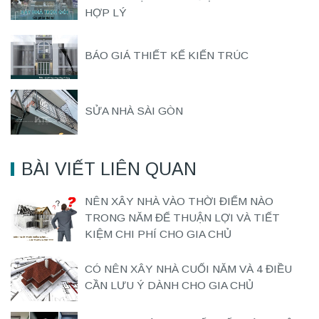
HỢP LÝ
BÁO GIÁ THIẾT KẾ KIẾN TRÚC
SỬA NHÀ SÀI GÒN
BÀI VIẾT LIÊN QUAN
NÊN XÂY NHÀ VÀO THỜI ĐIỂM NÀO
TRONG NĂM ĐỂ THUẬN LỢI VÀ TIẾT
KIỆM CHI PHÍ CHO GIA CHỦ
CÓ NÊN XÂY NHÀ CUỐI NĂM VÀ 4 ĐIỀU
CẦN LƯU Ý DÀNH CHO GIA CHỦ