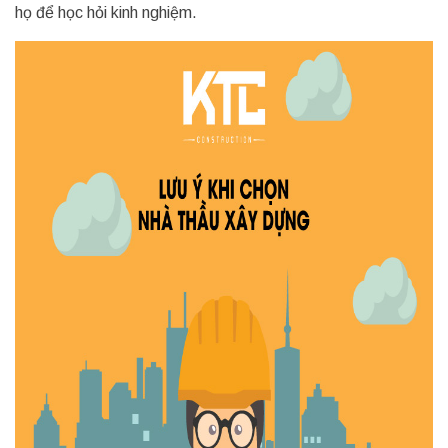
họ để học hỏi kinh nghiệm.