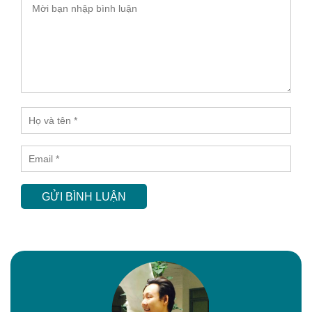
GỬI BÌNH LUẬN