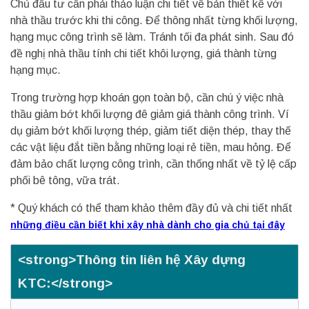
Chủ đầu tư cần phải thảo luận chi tiết về bản thiết kế với
nhà thầu trước khi thi công. Để thông nhất từng khối lượng,
hạng mục công trình sẽ làm. Tránh tối đa phát sinh. Sau đó
đề nghị nhà thầu tính chi tiết khôi lượng, giá thành từng
hạng mục.
Trong trường hợp khoán gọn toàn bộ, cần chú ý việc nhà
thầu giảm bớt khối lượng đê giảm giá thành công trình. Ví
dụ giảm bớt khối lượng thép, giảm tiết diện thép, thay thế
các vật liệu đắt tiền bằng những loại rẻ tiền, mau hỏng. Để
đảm bảo chất lượng công trình, cần thống nhất về tỷ lệ cấp
phối bê tông, vữa trát.
* Quý khách có thể tham khảo thêm đầy đủ và chi tiết nhất
những điều cần biết khi xây nhà dành cho gia chủ tại đây
<strong>Thông tin liên hệ Xây dựng
KTC:</strong>