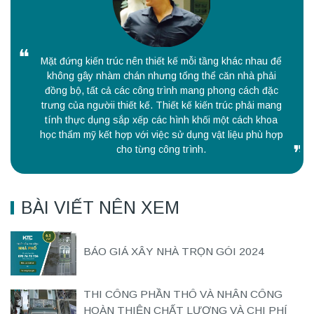
Mặt đứng kiến trúc nên thiết kế mỗi tầng khác nhau để
không gây nhàm chán nhưng tổng thể căn nhà phải
đồng bộ, tất cả các công trình mang phong cách đặc
trưng của ngườii thiết kế. Thiết kế kiến trúc phải mang
tính thực dụng sắp xếp các hình khối một cách khoa
học thẩm mỹ kết hợp với việc sử dụng vật liệu phù hợp
cho từng công trình.
BÀI VIẾT NÊN XEM
BÁO GIÁ XÂY NHÀ TRỌN GÓI 2024
THI CÔNG PHẦN THÔ VÀ NHÂN CÔNG
HOÀN THIỆN CHẤT LƯỢNG VÀ CHI PHÍ