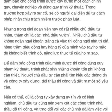
đảm bảo cho công trình được xây dựng một cách chính
quy, chuyên nghiệp và đúng quy trình kỹ thuật. Trong
trường hợp xảy ra sự cố, sẽ có người đại diện đủ tư cách
pháp nhân chịu trách nhiệm trước pháp luật.
Nhưng trong giai đoạn hiện nay có rất nhiều chủ thầu tư
nhân, thậm chí là các “nhà thầu vườn”. Nhiều chủ đầu tư
không ngần ngại khoán trắng cả việc thi công ngôi nhà trị giá
hàng trăm triệu đồng hay hàng tỷ của mình vào tay họ mặc
dù không biết trình độ, năng lực thực tế của họ ra sao.
Để đảm báo công trình của mình được thi công đúng quy
phạm kỹ thuật, tránh phát sinh những khoản tốn phí không
cần thiết. Người chủ đầu tư cần phải tìm hiểu các thông tin
về công ty xây dựng, đội thầu thi công và đặt ra một số yêu
cầu.
Nếu có thể, dù là công ty xây dựng uy tín và có kinh
nghiệm, chủ đầu tư cũng nên xem xét các công trình nhà
thầu đã thi công, và trao đổi với các chủ nhà đã làm việc với