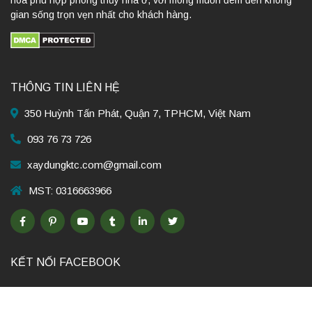
hòa phù hợp phong thủy nhà ở, với mong muốn đem đến không
gian sống trọn vẹn nhất cho khách hàng.
THÔNG TIN LIÊN HỆ
350 Huỳnh Tấn Phát, Quận 7, TPHCM, Việt Nam
093 76 73 726
xaydungktc.com@gmail.com
MST: 0316663966
KẾT NỐI FACEBOOK