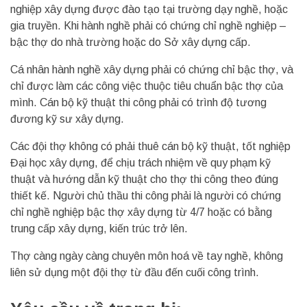
nghiệp xây dựng được đào tạo tại trường dạy nghề, hoặc
gia truyền. Khi hành nghề phải có chứng chỉ nghề nghiệp –
bậc thợ do nhà trường hoặc do Sở xây dựng cấp.
Cá nhân hành nghề xây dựng phải có chứng chỉ bậc thợ, và
chỉ được làm các công việc thuộc tiêu chuẩn bậc thợ của
mình. Cán bộ kỹ thuật thi công phải có trình độ tương
đương kỹ sư xây dựng.
Các đội thợ không có phải thuê cán bộ kỹ thuật, tốt nghiệp
Đại học xây dựng, để chịu trách nhiệm về quy phạm kỹ
thuật và hướng dẫn kỹ thuật cho thợ thi công theo đúng
thiết kế. Người chủ thầu thi công phải là người có chứng
chỉ nghề nghiệp bậc thợ xây dựng từ 4/7 hoặc có bằng
trung cấp xây dựng, kiến trúc trở lên.
Thợ càng ngày càng chuyên môn hoá về tay nghề, không
liên sử dụng một đội thợ từ đầu đến cuối công trình.