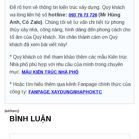
Để rõ hơn về thông tin kiến trúc xây dựng. Quý khách
vui lòng liên hệ số
hotline:
(Mr Hùng
093 76 73 726
Anh, Có Zalo)
. Chúng tôi sẽ tư vấn chi tiết từ phong
thủy xây nhà, công năng, hình dáng đến phong cách cho
tổ ấm của Quý khách. Xin chân thành cảm ơn Quý
khách đã xem bài viết này!
* Quý khách có thể tham khảo thêm các mẫu Kiến trúc
Nhà phố phù hợp với nhu cầu của mình trong chuyên
mục:
MẪU KIẾN TRÚC NHÀ PHỐ
* Hoặc tìm hiểu thêm qua kênh Fanpage chính thức của
công ty:
FANPAGE XAYDUNGNHAPHOKTC
[addtoany]
BÌNH LUẬN